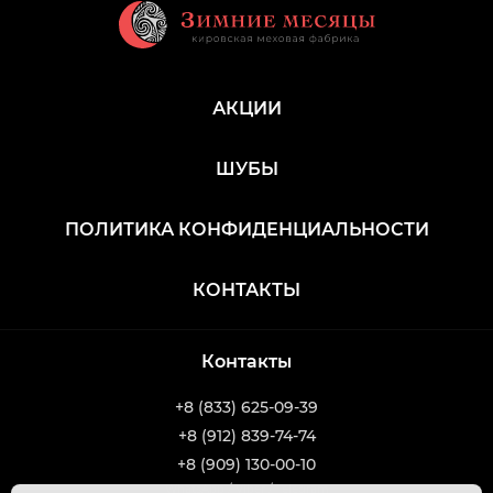
АКЦИИ
ШУБЫ
ПОЛИТИКА КОНФИДЕНЦИАЛЬНОСТИ
КОНТАКТЫ
Контакты
+8 (833) 625-09-39
+8 (912) 839-74-74
+8 (909) 130-00-10
WhatsApp / Viber / Telegram