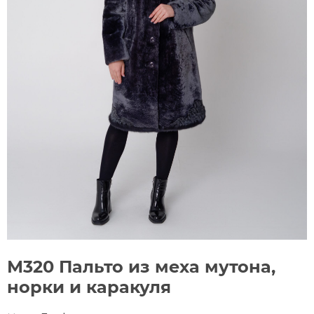
М320 Пальто из меха мутона,
норки и каракуля