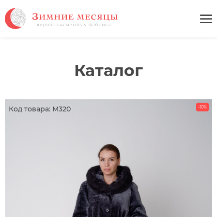
Каталог
Код товара: М320
-10%