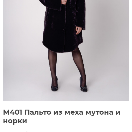
М401 Пальто из меха мутона и
норки