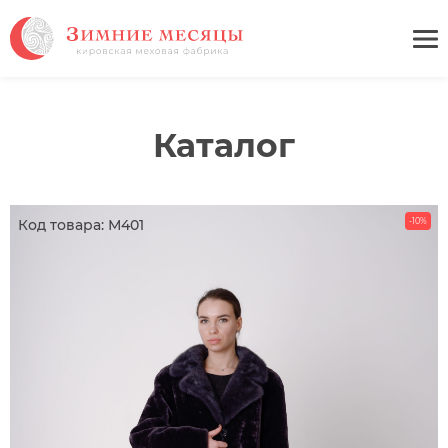
Каталог
Код товара: М401
-10%