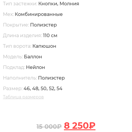
Тип застежки:
Кнопки, Молния
Мех:
Комбинированные
Покрытие:
Полиэстер
Длина изделия:
110 см
Тип ворота:
Капюшон
Модель:
Баллон
Подклад:
Нейлон
Наполнитель:
Полиэстер
Размер:
46, 48, 50, 52, 54
Таблица размеров
8 250
₽
15 000
₽