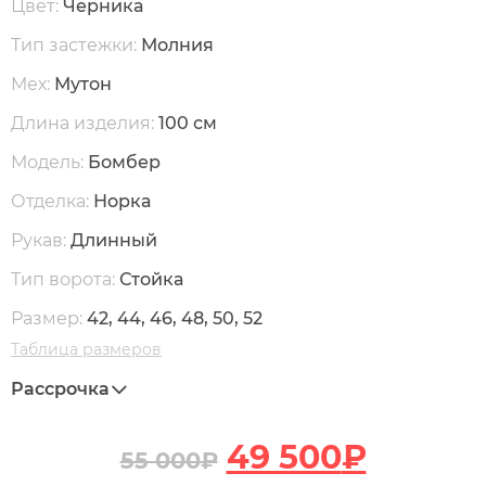
Цвет:
Черника
Тип застежки:
Молния
Мех:
Мутон
Длина изделия:
100 см
Модель:
Бомбер
Отделка:
Норка
Рукав:
Длинный
Тип ворота:
Стойка
Размер:
42, 44, 46, 48, 50, 52
Таблица размеров
Рассрочка
49 500
₽
55 000
₽