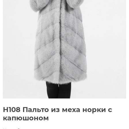
Н108 Пальто из меха норки с
капюшоном