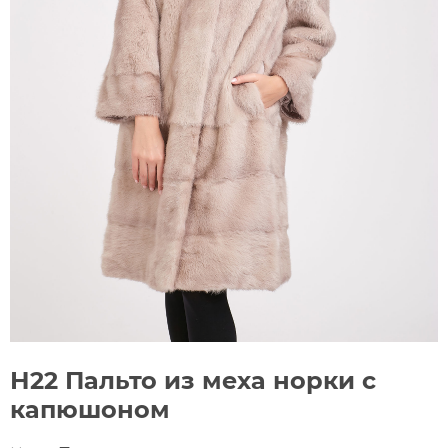
Н22 Пальто из меха норки с
капюшоном