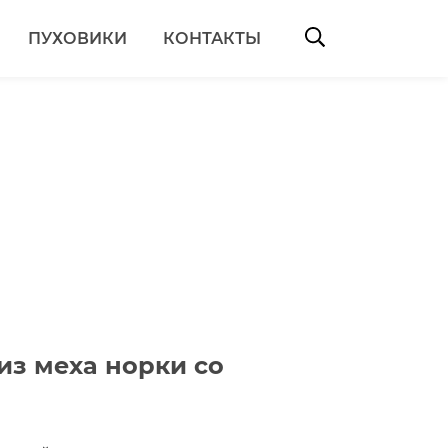
ПУХОВИКИ
КОНТАКТЫ
Search:
из меха норки со