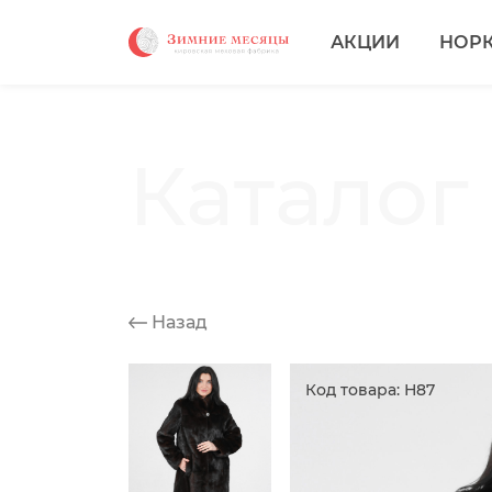
АКЦИИ
НОР
Каталог
Назад
Код товара: Н87