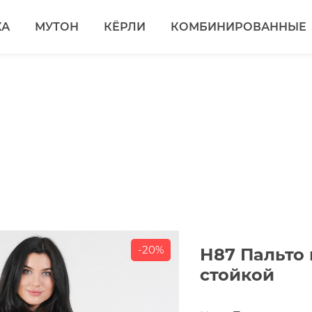
КА
МУТОН
КЁРЛИ
КОМБИНИРОВАННЫЕ
-20%
Н87 Пальто 
стойкой