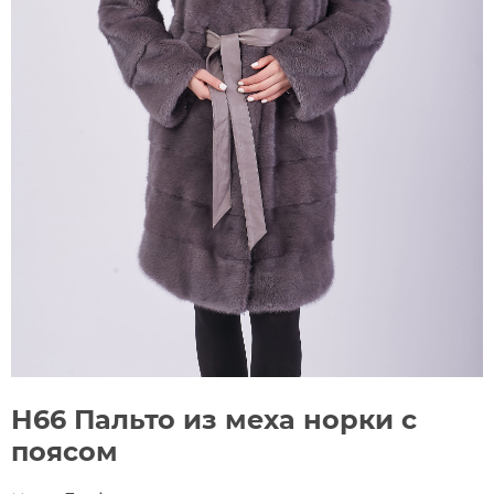
Н66 Пальто из меха норки с
поясом