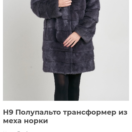
Н9 Полупальто трансформер из
меха норки