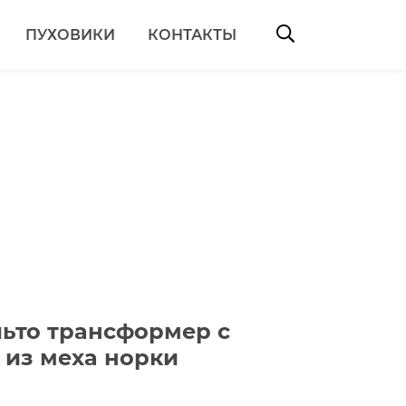
ПУХОВИКИ
КОНТАКТЫ
Search:
льто трансформер с
из меха норки