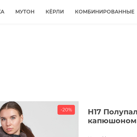
КА
МУТОН
КЁРЛИ
КОМБИНИРОВАННЫЕ
-20%
Н17 Полупа
капюшоном 