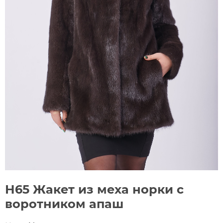
Н65 Жакет из меха норки с
воротником апаш