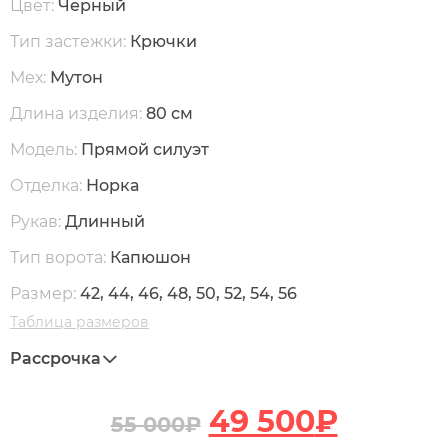
Цвет:
Черный
Тип застежки:
Крючки
Мех:
Мутон
Длина изделия:
80 см
Модель:
Прямой силуэт
Отделка:
Норка
Рукав:
Длинный
Тип ворота:
Капюшон
Размер:
42, 44, 46, 48, 50, 52, 54, 56
Таблица размеров
Рассрочка
49 500
₽
55 000
₽