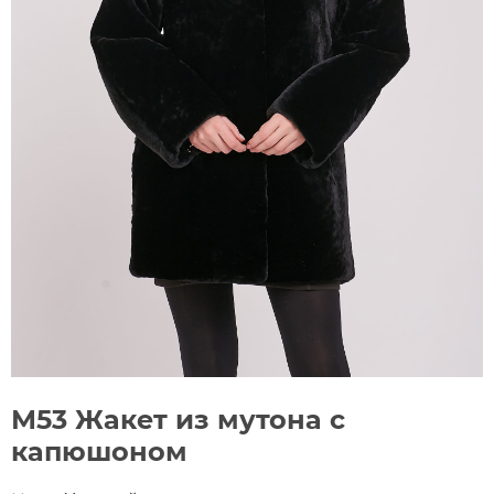
М53 Жакет из мутона с
капюшоном