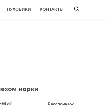
ПУХОВИКИ
КОНТАКТЫ
Search:
мехом норки
чневый
Рассрочка