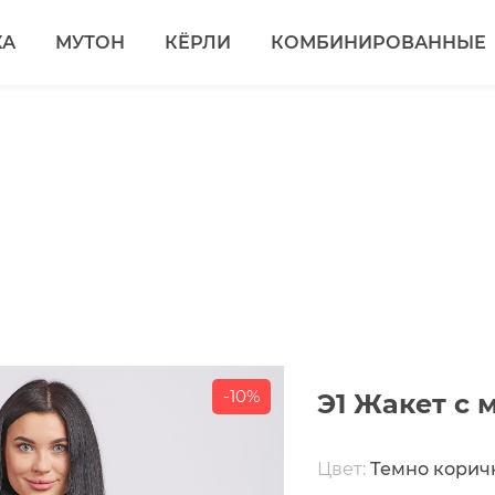
КА
МУТОН
КЁРЛИ
КОМБИНИРОВАННЫЕ
-10%
Э1 Жакет с 
Цвет:
Темно кори